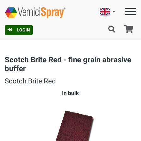
English
Ca
LOGIN
Scotch Brite Red - fine grain abrasive
buffer
Scotch Brite Red
In bulk