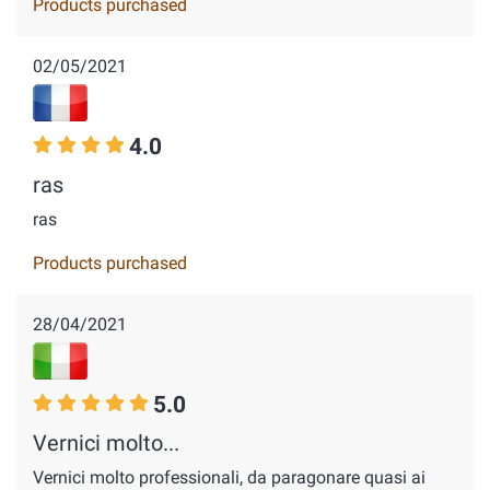
Products purchased
02/05/2021
4.0
ras
ras
Products purchased
28/04/2021
5.0
Vernici molto...
Vernici molto professionali, da paragonare quasi ai