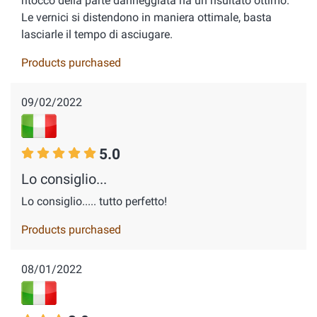
ritocco della parte danneggiata ha un risultato ottimo.
Le vernici si distendono in maniera ottimale, basta
lasciarle il tempo di asciugare.
Products purchased
09/02/2022
5.0
Lo consiglio...
Lo consiglio..... tutto perfetto!
Products purchased
08/01/2022