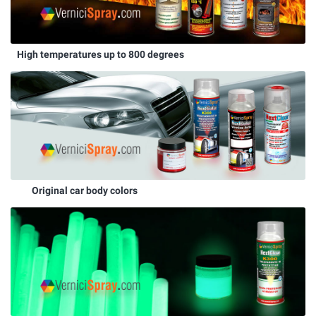
High temperatures up to 800 degrees
Original car body colors