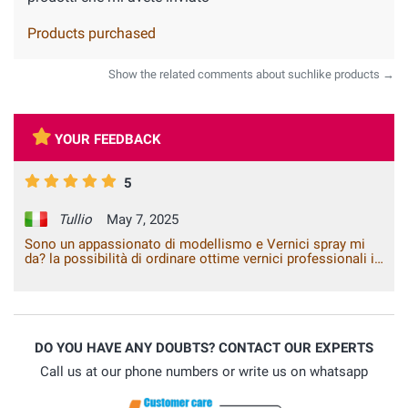
Products purchased
Show the related comments about suchlike products →
YOUR FEEDBACK
5
Tullio
May 7, 2025
Sono un appassionato di modellismo e Vernici spray mi
da? la possibilità di ordinare ottime vernici professionali in
piccole quantità
DO YOU HAVE ANY DOUBTS? CONTACT OUR EXPERTS
Call us at our phone numbers or write us on whatsapp