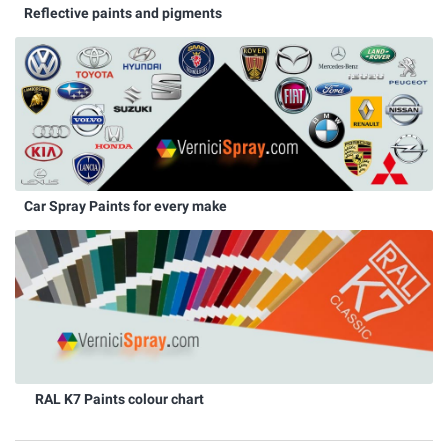
Reflective paints and pigments
Car Spray Paints for every make
RAL K7 Paints colour chart