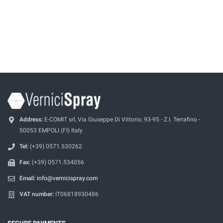
Address:
E-COMIT srl, Via Giuseppe Di Vittorio, 93-95 - Z.I. Terrafino -
50053 EMPOLI (FI) Italy
Tel:
(+39) 0571.530262
Fax:
(+39) 0571.534056
Email:
info@vernicispray.com
VAT number:
IT06818930486