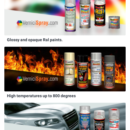
Glossy and opaque Ral paints.
High temperatures up to 800 degrees