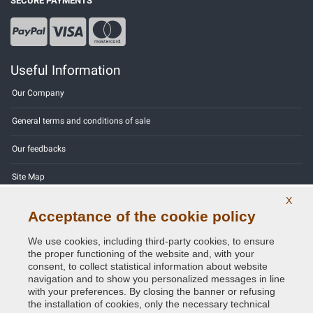
SECURE PAYMENTS
Useful Information
Our Company
General terms and conditions of sale
Our feedbacks
Site Map
X
Contact us
Acceptance of the cookie policy
Color codes
We use cookies, including third-party cookies, to ensure
the proper functioning of the website and, with your
Privacy Policy - GDPR
consent, to collect statistical information about website
navigation and to show you personalized messages in line
with your preferences. By closing the banner or refusing
the installation of cookies, only the necessary technical