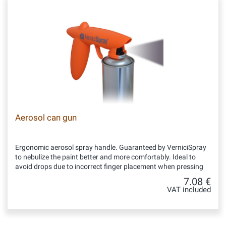
Aerosol can gun
Ergonomic aerosol spray handle. Guaranteed by VerniciSpray
to nebulize the paint better and more comfortably. Ideal to
avoid drops due to incorrect finger placement when pressing
7.08 €
VAT included