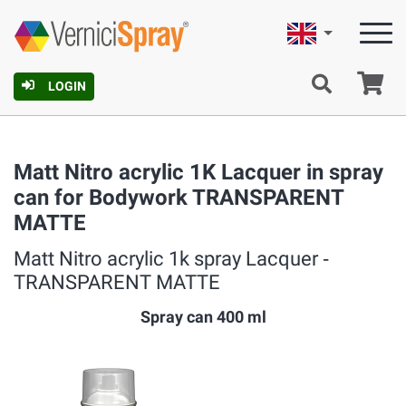
English
Ca
LOGIN
Matt Nitro acrylic 1K Lacquer in spray
can for Bodywork TRANSPARENT
MATTE
Matt Nitro acrylic 1k spray Lacquer ‐
TRANSPARENT MATTE
Spray can 400 ml