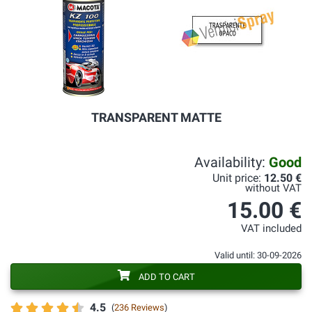
TRANSPARENT MATTE
Availability:
Good
Unit price:
12.50 €
without VAT
15.00 €
VAT included
Valid until: 30-09-2026
ADD TO CART
4.5
(
236 Reviews
)