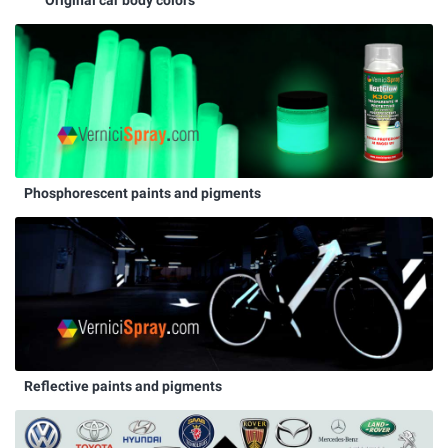
Phosphorescent paints and pigments
Reflective paints and pigments