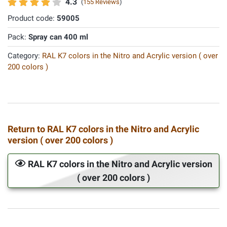
4.3
(
155 Reviews
)
Product code:
59005
Pack:
Spray can 400 ml
Category:
RAL K7 colors in the Nitro and Acrylic version ( over
200 colors )
Return to RAL K7 colors in the Nitro and Acrylic
version ( over 200 colors )
RAL K7 colors in the Nitro and Acrylic version
( over 200 colors )