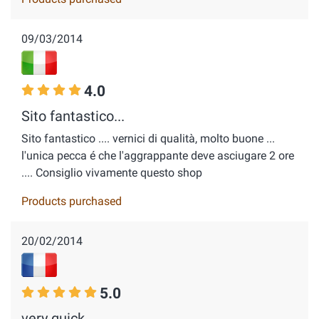
09/03/2014
4.0
Sito fantastico...
Sito fantastico .... vernici di qualità, molto buone ...
l'unica pecca é che l'aggrappante deve asciugare 2 ore
.... Consiglio vivamente questo shop
Products purchased
20/02/2014
5.0
very quick