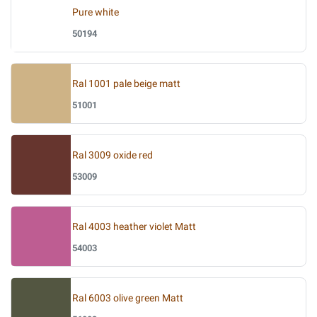
Pure white
50194
Ral 1001 pale beige matt
51001
Ral 3009 oxide red
53009
Ral 4003 heather violet Matt
54003
Ral 6003 olive green Matt