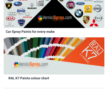
Car Spray Paints for every make
RAL K7 Paints colour chart