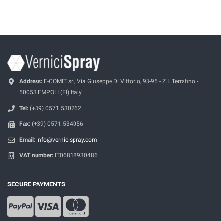
Address:
E-COMIT srl, Via Giuseppe Di Vittorio, 93-95 - Z.I. Terrafino -
50053 EMPOLI (FI) Italy
Tel:
(+39) 0571.530262
Fax:
(+39) 0571.534056
Email:
info@vernicispray.com
VAT number:
IT06818930486
SECURE PAYMENTS