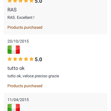
5.0
RAS
RAS. Excellent !
Products purchased
20/10/2015
5.0
tutto ok
tutto ok, veloce preciso grazie
Products purchased
11/04/2015