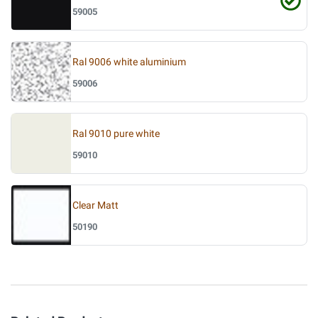
59005
Ral 9006 white aluminium
59006
Ral 9010 pure white
59010
Clear Matt
50190