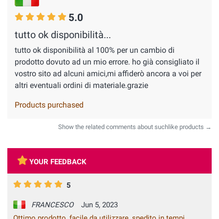
5.0
tutto ok disponibilità...
tutto ok disponibilità al 100% per un cambio di
prodotto dovuto ad un mio errore. ho già consigliato il
vostro sito ad alcuni amici,mi affiderò ancora a voi per
altri eventuali ordini di materiale.grazie
Products purchased
Show the related comments about suchlike products →
YOUR FEEDBACK
5
FRANCESCO
Jun 5, 2023
Ottimo prodotto, facile da utilizzare, spedito in tempi