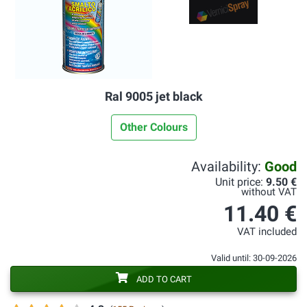
Ral 9005 jet black
Other Colours
Availability:
Good
Unit price:
9.50 €
without VAT
11.40 €
VAT included
Valid until: 30-09-2026
ADD TO CART