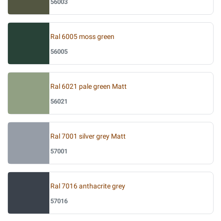
56003
Ral 6005 moss green
56005
Ral 6021 pale green Matt
56021
Ral 7001 silver grey Matt
57001
Ral 7016 anthacrite grey
57016