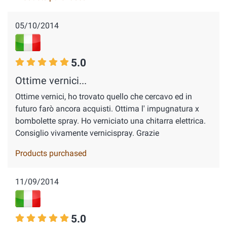
05/10/2014
5.0
Ottime vernici...
Ottime vernici, ho trovato quello che cercavo ed in
futuro farò ancora acquisti. Ottima l' impugnatura x
bombolette spray. Ho verniciato una chitarra elettrica.
Consiglio vivamente vernicispray. Grazie
Products purchased
11/09/2014
5.0