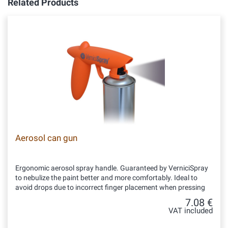
Related Products
Aerosol can gun
Ergonomic aerosol spray handle. Guaranteed by VerniciSpray
to nebulize the paint better and more comfortably. Ideal to
avoid drops due to incorrect finger placement when pressing
7.08 €
VAT included