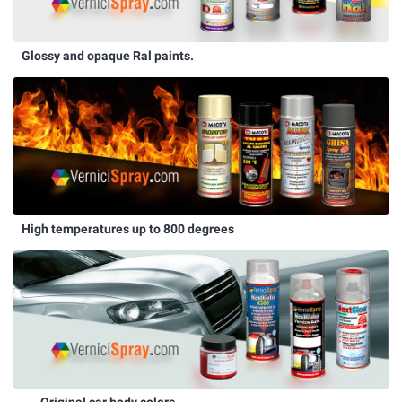
Glossy and opaque Ral paints.
High temperatures up to 800 degrees
Original car body colors