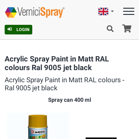
English
Ca
LOGIN
Acrylic Spray Paint in Matt RAL
colours Ral 9005 jet black
Acrylic Spray Paint in Matt RAL colours ‐
Ral 9005 jet black
Spray can 400 ml