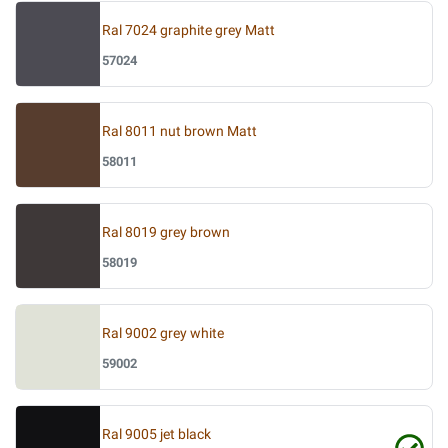
Ral 7024 graphite grey Matt
57024
Ral 8011 nut brown Matt
58011
Ral 8019 grey brown
58019
Ral 9002 grey white
59002
Ral 9005 jet black